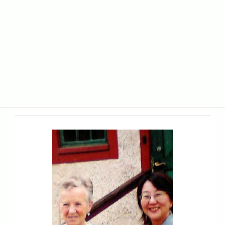
カテゴリー
ブログ
ハロウィンの仮装パーティ
中2で準2級（一次試験）に合格
英語指導のミントハウス