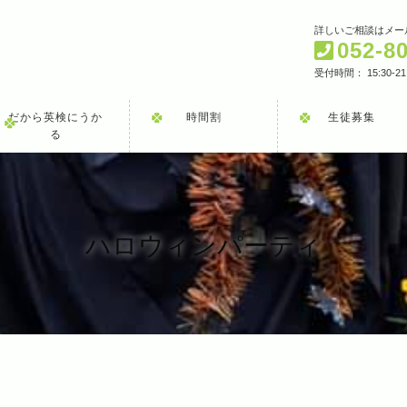
詳しいご相談はメー
052-8
受付時間： 15:30-21
だから英検にうか
時間割
生徒募集
る
ハロウィンパーティ