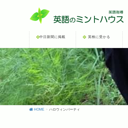
中日新聞に掲載
英検に受かる
HOME
ハロウィンパーティ