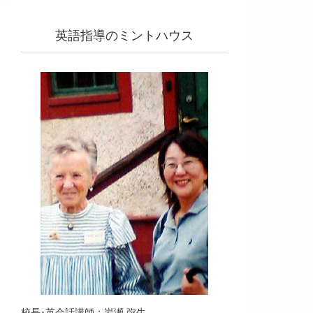
英語指導のミントハウス
校長･英会話講師：岩瀬 弥生