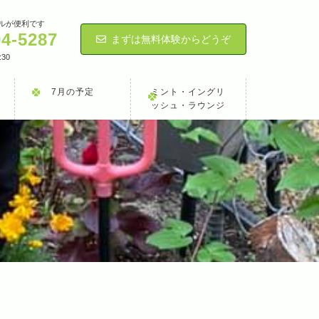
ルが便利です
04-5287
まずは無料体験からどうぞ
:30
7月の予定
ミント・イングリ
ッシュ・ラウンジ