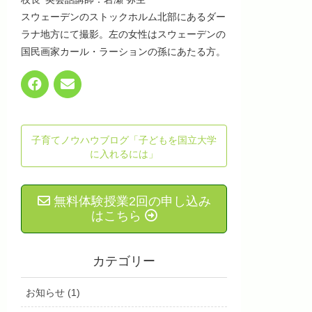
スウェーデンのストックホルム北部にあるダー
ラナ地方にて撮影。左の女性はスウェーデンの
国民画家カール・ラーションの孫にあたる方。
子育てノウハウブログ「子どもを国立大学
に入れるには」
無料体験授業2回の申し込み
はこちら
カテゴリー
お知らせ (1)